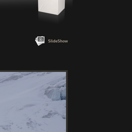
SlideShow