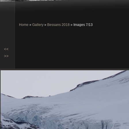
Home
»
Gallery
»
Bessans 2018
» Images 7/13
<<
>>