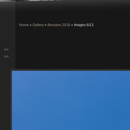
Home
»
Gallery
»
Bessans 2018
» Images 6/13
<<
>>