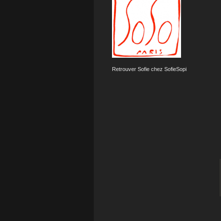
Retrouver Sofie chez SofieSopi