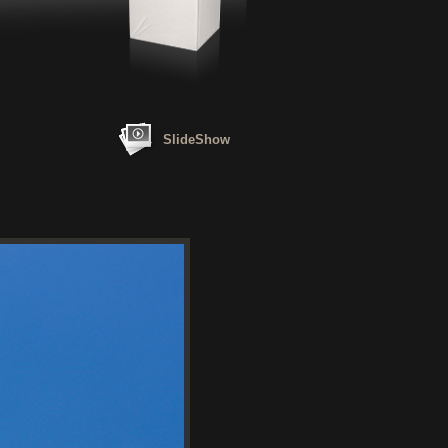
SlideShow